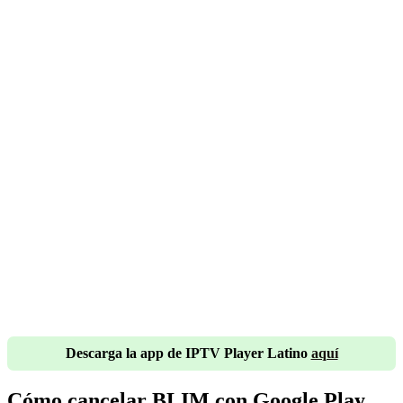
Descarga la app de IPTV Player Latino
aquí
Cómo cancelar BLIM con Google Play