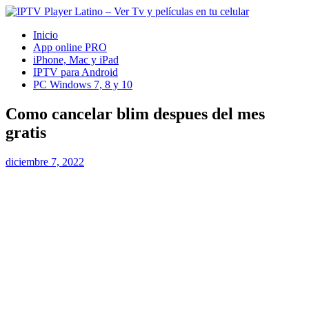
Inicio
App online PRO
iPhone, Mac y iPad
IPTV para Android
PC Windows 7, 8 y 10
Como cancelar blim despues del mes
gratis
diciembre 7, 2022