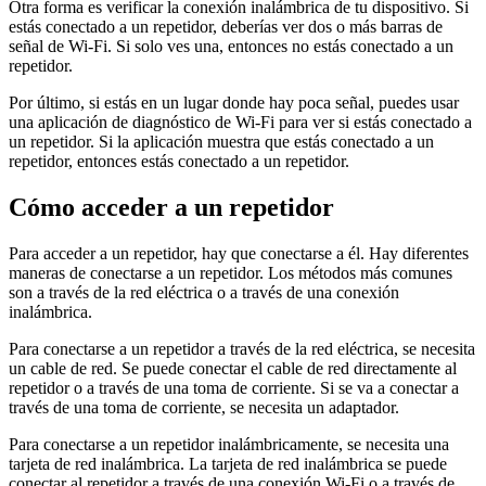
Otra forma es verificar la conexión inalámbrica de tu dispositivo. Si
estás conectado a un repetidor, deberías ver dos o más barras de
señal de Wi-Fi. Si solo ves una, entonces no estás conectado a un
repetidor.
Por último, si estás en un lugar donde hay poca señal, puedes usar
una aplicación de diagnóstico de Wi-Fi para ver si estás conectado a
un repetidor. Si la aplicación muestra que estás conectado a un
repetidor, entonces estás conectado a un repetidor.
Cómo acceder a un repetidor
Para acceder a un repetidor, hay que conectarse a él. Hay diferentes
maneras de conectarse a un repetidor. Los métodos más comunes
son a través de la red eléctrica o a través de una conexión
inalámbrica.
Para conectarse a un repetidor a través de la red eléctrica, se necesita
un cable de red. Se puede conectar el cable de red directamente al
repetidor o a través de una toma de corriente. Si se va a conectar a
través de una toma de corriente, se necesita un adaptador.
Para conectarse a un repetidor inalámbricamente, se necesita una
tarjeta de red inalámbrica. La tarjeta de red inalámbrica se puede
conectar al repetidor a través de una conexión Wi-Fi o a través de