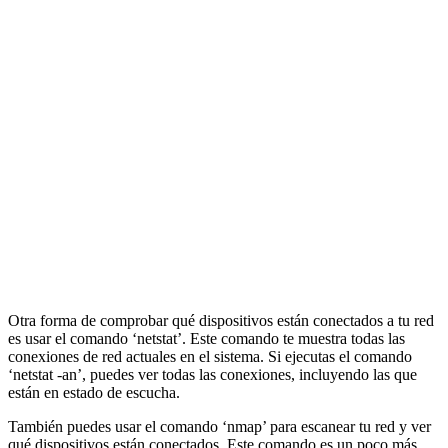
Otra forma de comprobar qué dispositivos están conectados a tu red
es usar el comando ‘netstat’. Este comando te muestra todas las
conexiones de red actuales en el sistema. Si ejecutas el comando
‘netstat -an’, puedes ver todas las conexiones, incluyendo las que
están en estado de escucha.
También puedes usar el comando ‘nmap’ para escanear tu red y ver
qué dispositivos están conectados. Este comando es un poco más