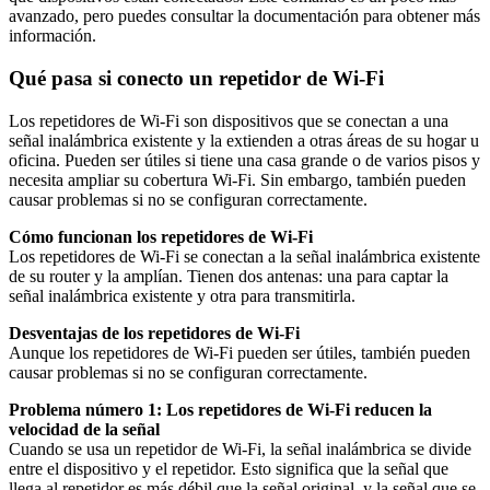
avanzado, pero puedes consultar la documentación para obtener más
información.
Qué pasa si conecto un repetidor de Wi-Fi
Los repetidores de Wi-Fi son dispositivos que se conectan a una
señal inalámbrica existente y la extienden a otras áreas de su hogar u
oficina. Pueden ser útiles si tiene una casa grande o de varios pisos y
necesita ampliar su cobertura Wi-Fi. Sin embargo, también pueden
causar problemas si no se configuran correctamente.
Cómo funcionan los repetidores de Wi-Fi
Los repetidores de Wi-Fi se conectan a la señal inalámbrica existente
de su router y la amplían. Tienen dos antenas: una para captar la
señal inalámbrica existente y otra para transmitirla.
Desventajas de los repetidores de Wi-Fi
Aunque los repetidores de Wi-Fi pueden ser útiles, también pueden
causar problemas si no se configuran correctamente.
Problema número 1: Los repetidores de Wi-Fi reducen la
velocidad de la señal
Cuando se usa un repetidor de Wi-Fi, la señal inalámbrica se divide
entre el dispositivo y el repetidor. Esto significa que la señal que
llega al repetidor es más débil que la señal original, y la señal que se