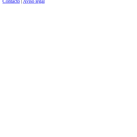
Contacto
|
Aviso legal