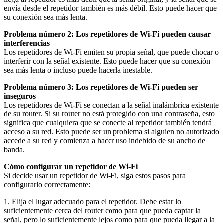
envía desde el repetidor también es más débil. Esto puede hacer que
su conexión sea más lenta.
Problema número 2: Los repetidores de Wi-Fi pueden causar
interferencias
Los repetidores de Wi-Fi emiten su propia señal, que puede chocar o
interferir con la señal existente. Esto puede hacer que su conexión
sea más lenta o incluso puede hacerla inestable.
Problema número 3: Los repetidores de Wi-Fi pueden ser
inseguros
Los repetidores de Wi-Fi se conectan a la señal inalámbrica existente
de su router. Si su router no está protegido con una contraseña, esto
significa que cualquiera que se conecte al repetidor también tendrá
acceso a su red. Esto puede ser un problema si alguien no autorizado
accede a su red y comienza a hacer uso indebido de su ancho de
banda.
Cómo configurar un repetidor de Wi-Fi
Si decide usar un repetidor de Wi-Fi, siga estos pasos para
configurarlo correctamente:
1. Elija el lugar adecuado para el repetidor. Debe estar lo
suficientemente cerca del router como para que pueda captar la
señal, pero lo suficientemente lejos como para que pueda llegar a la