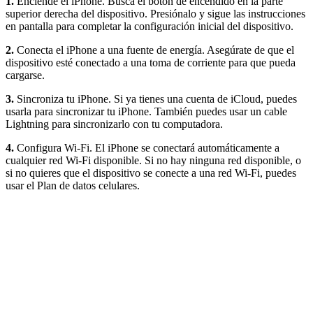
1.
Enciende el iPhone. Busca el botón de encendido en la parte
superior derecha del dispositivo. Presiónalo y sigue las instrucciones
en pantalla para completar la configuración inicial del dispositivo.
2.
Conecta el iPhone a una fuente de energía. Asegúrate de que el
dispositivo esté conectado a una toma de corriente para que pueda
cargarse.
3.
Sincroniza tu iPhone. Si ya tienes una cuenta de iCloud, puedes
usarla para sincronizar tu iPhone. También puedes usar un cable
Lightning para sincronizarlo con tu computadora.
4.
Configura Wi-Fi. El iPhone se conectará automáticamente a
cualquier red Wi-Fi disponible. Si no hay ninguna red disponible, o
si no quieres que el dispositivo se conecte a una red Wi-Fi, puedes
usar el Plan de datos celulares.