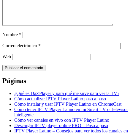
Nombre
*
Correo electrónico
*
Web
Páginas
¿Qué es DaZPlayer y para qué me sirve para ver la TV?
Cómo actualizar IPTV Player Latino paso a paso
Cómo instalar y usar IPTV Player Latino en ChromeCast
Cómo tener IPTV Player Latino en mi Smart TV o Televisor
inteligente
Cómo ver canales en vivo con IPTV Player Latino
Descargar IPTV player online PRO – Paso a paso
IPTV Player Latino – Consejos para ver todos los canales en