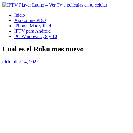
Inicio
App online PRO
iPhone, Mac y iPad
IPTV para Android
PC Windows 7, 8 y 10
Cual es el Roku mas nuevo
diciembre 14, 2022