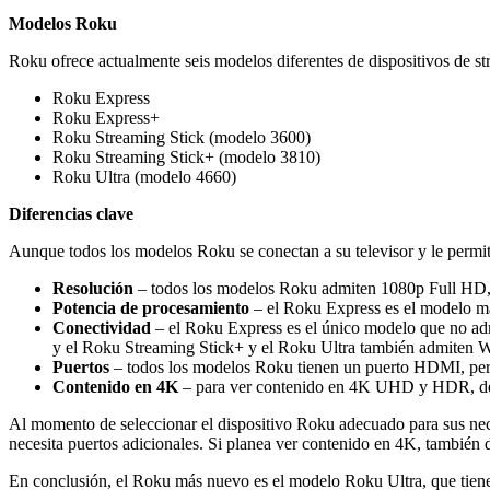
Modelos Roku
Roku ofrece actualmente seis modelos diferentes de dispositivos de 
Roku Express
Roku Express+
Roku Streaming Stick (modelo 3600)
Roku Streaming Stick+ (modelo 3810)
Roku Ultra (modelo 4660)
Diferencias clave
Aunque todos los modelos Roku se conectan a su televisor y le permit
Resolución
– todos los modelos Roku admiten 1080p Full HD
Potencia de procesamiento
– el Roku Express es el modelo más
Conectividad
– el Roku Express es el único modelo que no ad
y el Roku Streaming Stick+ y el Roku Ultra también admiten 
Puertos
– todos los modelos Roku tienen un puerto HDMI, pero
Contenido en 4K
– para ver contenido en 4K UHD y HDR, debe
Al momento de seleccionar el dispositivo Roku adecuado para sus neces
necesita puertos adicionales. Si planea ver contenido en 4K, también 
En conclusión, el Roku más nuevo es el modelo Roku Ultra, que tie