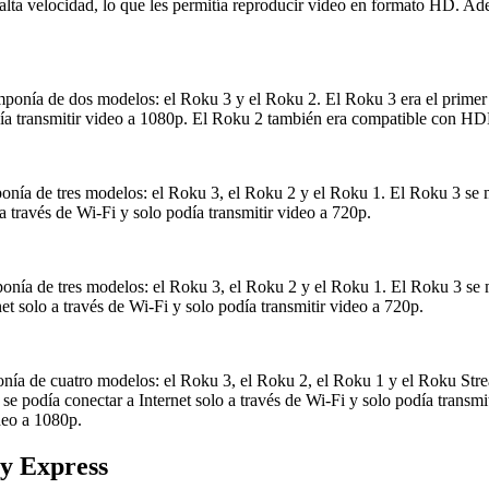
de alta velocidad, lo que les permitía reproducir video en formato H
mponía de dos modelos: el Roku 3 y el Roku 2. El Roku 3 era el primer d
 transmitir video a 1080p. El Roku 2 también era compatible con HDMI
ponía de tres modelos: el Roku 3, el Roku 2 y el Roku 1. El Roku 3 se
 través de Wi-Fi y solo podía transmitir video a 720p.
ponía de tres modelos: el Roku 3, el Roku 2 y el Roku 1. El Roku 3 se
 solo a través de Wi-Fi y solo podía transmitir video a 720p.
onía de cuatro modelos: el Roku 3, el Roku 2, el Roku 1 y el Roku Str
 podía conectar a Internet solo a través de Wi-Fi y solo podía transmi
deo a 1080p.
 y Express