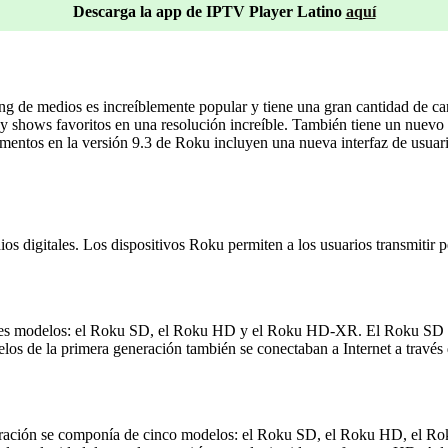
Descarga la app de IPTV Player Latino
aquí
ing de medios es increíblemente popular y tiene una gran cantidad de ca
as y shows favoritos en una resolución increíble. También tiene un nuevo
entos en la versión 9.3 de Roku incluyen una nueva interfaz de usuari
digitales. Los dispositivos Roku permiten a los usuarios transmitir pel
tres modelos: el Roku SD, el Roku HD y el Roku HD-XR. El Roku SD t
s de la primera generación también se conectaban a Internet a través 
eneración se componía de cinco modelos: el Roku SD, el Roku HD, el