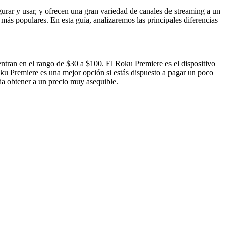
rar y usar, y ofrecen una gran variedad de canales de streaming a un
más populares. En esta guía, analizaremos las principales diferencias
uentran en el rango de $30 a $100. El Roku Premiere es el dispositivo
oku Premiere es una mejor opción si estás dispuesto a pagar un poco
da obtener a un precio muy asequible.