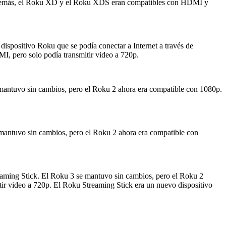
D. Además, el Roku XD y el Roku XDS eran compatibles con HDMI y
ispositivo Roku que se podía conectar a Internet a través de
, pero solo podía transmitir video a 720p.
 mantuvo sin cambios, pero el Roku 2 ahora era compatible con 1080p.
 mantuvo sin cambios, pero el Roku 2 ahora era compatible con
eaming Stick. El Roku 3 se mantuvo sin cambios, pero el Roku 2
tir video a 720p. El Roku Streaming Stick era un nuevo dispositivo