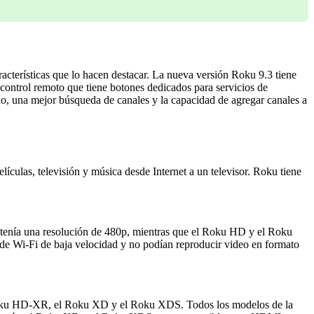
racterísticas que lo hacen destacar. La nueva versión Roku 9.3 tiene
 control remoto que tiene botones dedicados para servicios de
o, una mejor búsqueda de canales y la capacidad de agregar canales a
ículas, televisión y música desde Internet a un televisor. Roku tiene
enía una resolución de 480p, mientras que el Roku HD y el Roku
de Wi-Fi de baja velocidad y no podían reproducir video en formato
 Roku HD-XR, el Roku XD y el Roku XDS. Todos los modelos de la