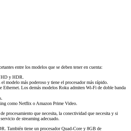
rtantes entre los modelos que se deben tener en cuenta:
K UHD y HDR.
s el modelo más poderoso y tiene el procesador más rápido.
able Ethernet. Los demás modelos Roku admiten Wi-Fi de doble banda
s.
aming como Netflix o Amazon Prime Video.
de procesamiento que necesita, la conectividad que necesita y si
n servicio de streaming adecuado.
 HDR. También tiene un procesador Quad-Core y 8GB de