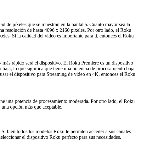
idad de píxeles que se muestran en la pantalla. Cuanto mayor sea la
na resolución de hasta 4096 x 2160 píxeles. Por otro lado, el Roku
les. Si la calidad del video es importante para ti, entonces el Roku
 y más rápido será el dispositivo. El Roku Premiere es un dispositivo
baja, lo que significa que tiene una potencia de procesamiento baja.
usar el dispositivo para Streaming de video en 4K, entonces el Roku
iene una potencia de procesamiento moderada. Por otro lado, el Roku
s una opción más que aceptable.
. Si bien todos los modelos Roku le permiten acceder a sus canales
seleccionar el dispositivo Roku perfecto para sus necesidades.