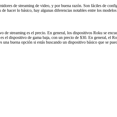
dores de streaming de video, y por buena razón. Son fáciles de configu
de hacer lo básico, hay algunas diferencias notables entre los modelos 
ivo de streaming es el precio. En general, los dispositivos Roku se enc
es el dispositivo de gama baja, con un precio de $30. En general, el R
s una buena opción si estás buscando un dispositivo básico que se pue