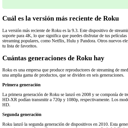
Cuál es la versión más reciente de Roku
La versión más reciente de Roku es la 9.3. Este dispositivo de stream
soporte para 4K, lo que significa que puedes disfrutar de tus películ
streaming populares, como Netflix, Hulu y Pandora. Otros nuevos elem
tu lista de favoritos.
Cuántas generaciones de Roku hay
Roku es una empresa que produce reproductores de streaming de medios 
una amplia gama de productos, que se dividen en seis generaciones.
Primera generación
La primera generación de Roku se lanzó en 2008 y se componía de 
HD-XR podían transmitir a 720p y 1080p, respectivamente. Los modelo
HD.
Segunda generación
Roku lanzó la segunda generación de dispositivos en 2010. Esta g