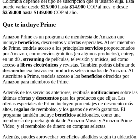
Colombia depende del tipo de suscripción que el usuario elija. Esta
puede variar desde
$25.900
hasta
$14.900
COP al mes, o desde
$259.000
hasta
$149.000
COP al año.
Que te incluye Prime
Amazon Prime es un programa de membresía de Amazon que
incluye
beneficios
, descuentos y ofertas especiales. Al ser miembro
de Prime, tendrás acceso a los principales
servicios
proporcionados
por Amazon, como envíos gratuitos (en algunos productos), entrega
en un día,
streaming
de películas, televisión y música, así como
acceso a
libros electrónicos
y revistas. También podrás disfrutar de
descuentos
exclusivos en productos seleccionados de Amazon. Al
suscribirte a Prime, tendrás acceso a los
beneficios
ofrecidos por
Amazon para miembros de Prime.
Además de los servicios anteriores, recibirás
notificaciones
sobre las
últimas ofertas y
descuentos
para los productos que elijas. Las
ofertas especiales de Prime incluyen porcentajes de descuento más
altos,
regalos
de reembolso, y los gastos de envío gratuitos. El
programa también incluye
beneficios
adicionales, como una
membresía de prueba gratuita de Amazon Music y Amazon Prime
Video, y el reembolso de dinero en compras selectas.
Además, puedes aprovechar beneficios añadidos según tu ubicación.