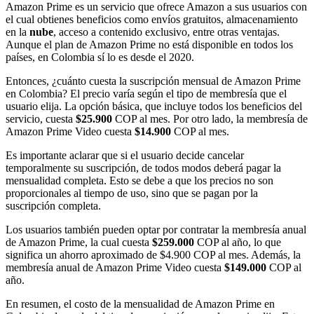
Amazon Prime es un servicio que ofrece Amazon a sus usuarios con
el cual obtienes beneficios como envíos gratuitos, almacenamiento
en la
nube
, acceso a contenido exclusivo, entre otras ventajas.
Aunque el plan de Amazon Prime no está disponible en todos los
países, en Colombia sí lo es desde el 2020.
Entonces, ¿cuánto cuesta la suscripción mensual de Amazon Prime
en Colombia? El precio varía según el tipo de membresía que el
usuario elija. La opción básica, que incluye todos los beneficios del
servicio, cuesta
$25.900
COP al mes. Por otro lado, la membresía de
Amazon Prime Video cuesta
$14.900
COP al mes.
Es importante aclarar que si el usuario decide cancelar
temporalmente su suscripción, de todos modos deberá pagar la
mensualidad completa. Esto se debe a que los precios no son
proporcionales al tiempo de uso, sino que se pagan por la
suscripción completa.
Los usuarios también pueden optar por contratar la membresía anual
de Amazon Prime, la cual cuesta
$259.000
COP al año, lo que
significa un ahorro aproximado de $4.900 COP al mes. Además, la
membresía anual de Amazon Prime Video cuesta
$149.000
COP al
año.
En resumen, el costo de la mensualidad de Amazon Prime en