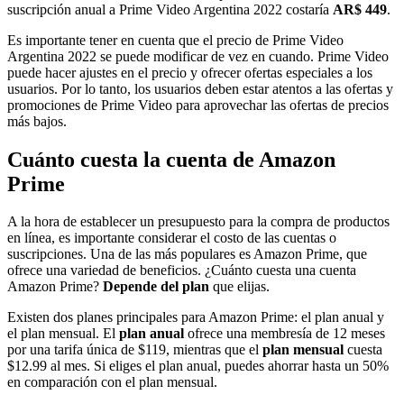
suscripción anual a Prime Video Argentina 2022 costaría
AR$ 449
.
Es importante tener en cuenta que el precio de Prime Video
Argentina 2022 se puede modificar de vez en cuando. Prime Video
puede hacer ajustes en el precio y ofrecer ofertas especiales a los
usuarios. Por lo tanto, los usuarios deben estar atentos a las ofertas y
promociones de Prime Video para aprovechar las ofertas de precios
más bajos.
Cuánto cuesta la cuenta de Amazon
Prime
A la hora de establecer un presupuesto para la compra de productos
en línea, es importante considerar el costo de las cuentas o
suscripciones. Una de las más populares es Amazon Prime, que
ofrece una variedad de beneficios. ¿Cuánto cuesta una cuenta
Amazon Prime?
Depende del plan
que elijas.
Existen dos planes principales para Amazon Prime: el plan anual y
el plan mensual. El
plan anual
ofrece una membresía de 12 meses
por una tarifa única de $119, mientras que el
plan mensual
cuesta
$12.99 al mes. Si eliges el plan anual, puedes ahorrar hasta un 50%
en comparación con el plan mensual.