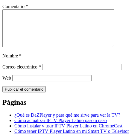
Comentario
*
Nombre
*
Correo electrónico
*
Web
Páginas
¿Qué es DaZPlayer y para qué me sirve para ver la TV?
Cómo actualizar IPTV Player Latino paso a paso
Cómo instalar y usar IPTV Player Latino en ChromeCast
Cómo tener IPTV Player Latino en mi Smart TV o Televisor