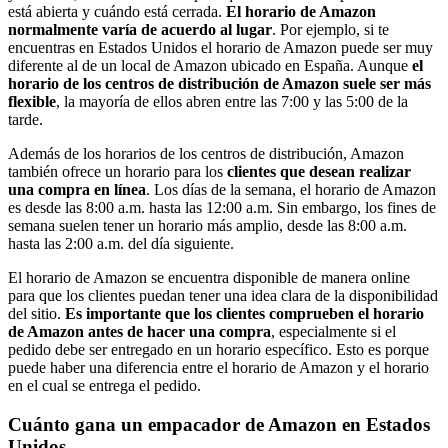
está abierta y cuándo está cerrada.
El horario de Amazon
normalmente varía de acuerdo al lugar
. Por ejemplo, si te
encuentras en Estados Unidos el horario de Amazon puede ser muy
diferente al de un local de Amazon ubicado en España. Aunque
el
horario de los centros de distribución de Amazon suele ser más
flexible
, la mayoría de ellos abren entre las 7:00 y las 5:00 de la
tarde.
Además de los horarios de los centros de distribución, Amazon
también ofrece un horario para los
clientes que desean realizar
una compra en línea
. Los días de la semana, el horario de Amazon
es desde las 8:00 a.m. hasta las 12:00 a.m. Sin embargo, los fines de
semana suelen tener un horario más amplio, desde las 8:00 a.m.
hasta las 2:00 a.m. del día siguiente.
El horario de Amazon se encuentra disponible de manera online
para que los clientes puedan tener una idea clara de la disponibilidad
del sitio.
Es importante que los clientes comprueben el horario
de Amazon antes de hacer una compra
, especialmente si el
pedido debe ser entregado en un horario específico. Esto es porque
puede haber una diferencia entre el horario de Amazon y el horario
en el cual se entrega el pedido.
Cuánto gana un empacador de Amazon en Estados
Unidos