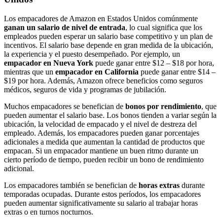
Los empacadores de Amazon en Estados Unidos comúnmente
ganan un salario de nivel de entrada
, lo cual significa que los
empleados pueden esperar un salario base competitivo y un plan de
incentivos. El salario base depende en gran medida de la ubicación,
la experiencia y el puesto desempeñado. Por ejemplo, un
empacador en Nueva York
puede ganar entre $12 – $18 por hora,
mientras que un
empacador en California
puede ganar entre $14 –
$19 por hora. Además, Amazon ofrece beneficios como seguros
médicos, seguros de vida y programas de jubilación.
Muchos empacadores se benefician de
bonos por rendimiento
, que
pueden aumentar el salario base. Los bonos tienden a variar según la
ubicación, la velocidad de empacado y el nivel de destreza del
empleado. Además, los empacadores pueden ganar porcentajes
adicionales a medida que aumentan la cantidad de productos que
empacan. Si un empacador mantiene un buen ritmo durante un
cierto período de tiempo, pueden recibir un bono de rendimiento
adicional.
Los empacadores también se benefician de
horas extras
durante
temporadas ocupadas. Durante estos períodos, los empacadores
pueden aumentar significativamente su salario al trabajar horas
extras o en turnos nocturnos.