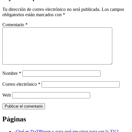
Tu dirección de correo electrónico no será publicada.
Los campos
obligatorios están marcados con
*
Comentario
*
Nombre
*
Correo electrónico
*
Web
Páginas
¿Qué es DaZPlayer y para qué me sirve para ver la TV?